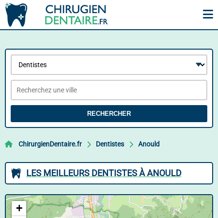
RECHERCHER
ChirurgienDentaire.fr
Dentistes
Anould
LES MEILLEURS DENTISTES À ANOULD
+