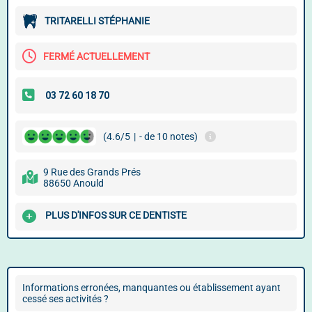
TRITARELLI STÉPHANIE
FERMÉ ACTUELLEMENT
(4.6/5
|
- de 10 notes)
9 Rue des Grands Prés
88650 Anould
PLUS D'INFOS SUR CE DENTISTE
Informations erronées, manquantes ou établissement ayant
cessé ses activités ?