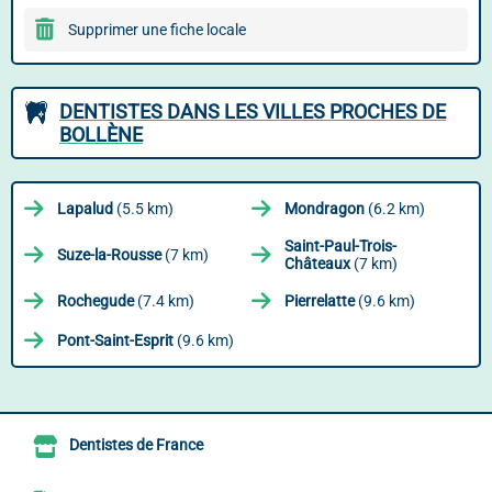
Supprimer une fiche locale
DENTISTES DANS LES VILLES PROCHES DE
BOLLÈNE
Lapalud
(5.5 km)
Mondragon
(6.2 km)
Saint-Paul-Trois-
Suze-la-Rousse
(7 km)
Châteaux
(7 km)
Rochegude
(7.4 km)
Pierrelatte
(9.6 km)
Pont-Saint-Esprit
(9.6 km)
Dentistes de France