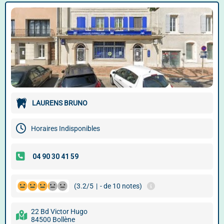
LAURENS BRUNO
Horaires Indisponibles
(3.2/5
|
- de 10 notes)
22 Bd Victor Hugo
84500 Bollène