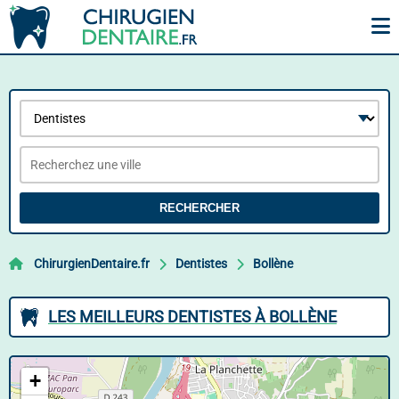
RECHERCHER
ChirurgienDentaire.fr
Dentistes
Bollène
LES MEILLEURS DENTISTES À BOLLÈNE
+