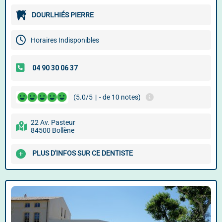
DOURLHIÉS PIERRE
Horaires Indisponibles
(5.0/5
|
- de 10 notes)
22 Av. Pasteur
84500 Bollène
PLUS D'INFOS SUR CE DENTISTE