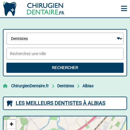
RECHERCHER
ChirurgienDentaire.fr
Dentistes
Albias
LES MEILLEURS DENTISTES À ALBIAS
+