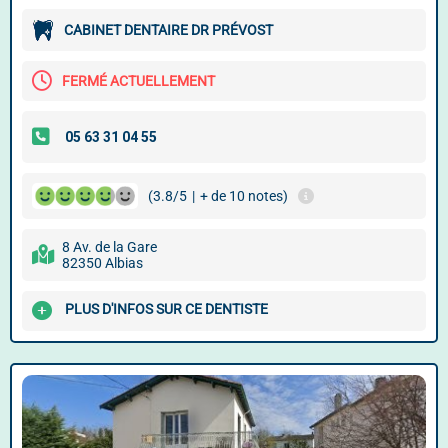
CABINET DENTAIRE DR PRÉVOST
FERMÉ ACTUELLEMENT
(3.8/5
|
+ de 10 notes)
8 Av. de la Gare
82350 Albias
PLUS D'INFOS SUR CE DENTISTE