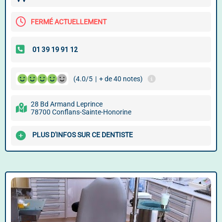
FERMÉ ACTUELLEMENT
(4.0/5
|
+ de 40 notes)
28 Bd Armand Leprince
78700 Conflans-Sainte-Honorine
PLUS D'INFOS SUR CE DENTISTE