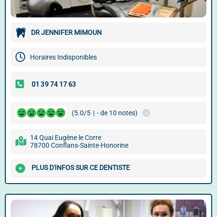
DR JENNIFER MIMOUN
Horaires Indisponibles
(5.0/5
|
- de 10 notes)
14 Quai Eugène le Corre
78700 Conflans-Sainte-Honorine
PLUS D'INFOS SUR CE DENTISTE