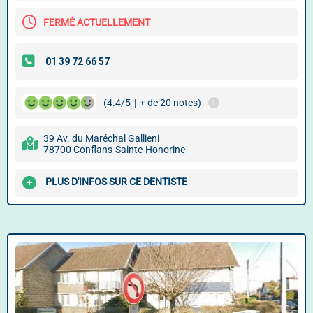
FERMÉ ACTUELLEMENT
(4.4/5
|
+ de 20 notes)
39 Av. du Maréchal Gallieni
78700 Conflans-Sainte-Honorine
PLUS D'INFOS SUR CE DENTISTE