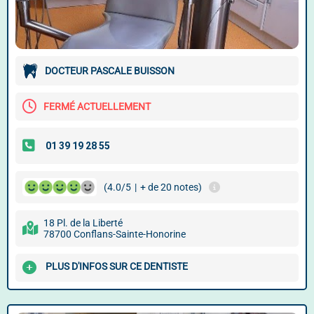
DOCTEUR PASCALE BUISSON
FERMÉ ACTUELLEMENT
(4.0/5
|
+ de 20 notes)
18 Pl. de la Liberté
78700 Conflans-Sainte-Honorine
PLUS D'INFOS SUR CE DENTISTE