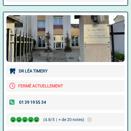
DR LÉA TIMERY
FERMÉ ACTUELLEMENT
(4.8/5
|
+ de 20 notes)