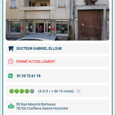
DOCTEUR GABRIEL ELLOUK
FERMÉ ACTUELLEMENT
(4.0/5
|
+ de 10 notes)
58 Rue Maurice Berteaux
78700 Conflans-Sainte-Honorine