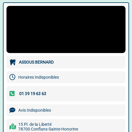
ASSOUS BERNARD
Horaires Indisponibles
Avis Indisponibles
15 Pl. de la Liberté
78700 Conflans-Sainte-Honorine