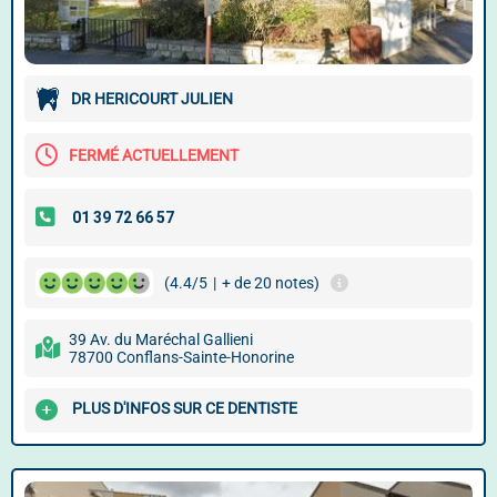
DR HERICOURT JULIEN
FERMÉ ACTUELLEMENT
(4.4/5
|
+ de 20 notes)
39 Av. du Maréchal Gallieni
78700 Conflans-Sainte-Honorine
PLUS D'INFOS SUR CE DENTISTE