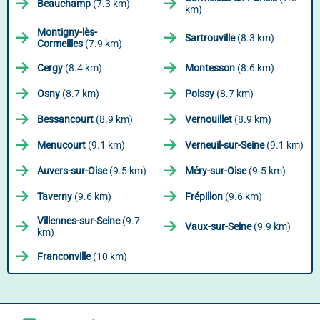
Beauchamp
(7.3 km)
km)
Montigny-lès-
Sartrouville
(8.3 km)
Cormeilles
(7.9 km)
Cergy
(8.4 km)
Montesson
(8.6 km)
Osny
(8.7 km)
Poissy
(8.7 km)
Bessancourt
(8.9 km)
Vernouillet
(8.9 km)
Menucourt
(9.1 km)
Verneuil-sur-Seine
(9.1 km)
Auvers-sur-Oise
(9.5 km)
Méry-sur-Oise
(9.5 km)
Taverny
(9.6 km)
Frépillon
(9.6 km)
Villennes-sur-Seine
(9.7
Vaux-sur-Seine
(9.9 km)
km)
Franconville
(10 km)