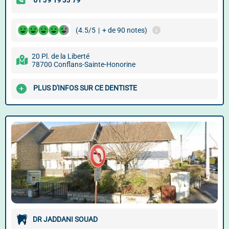
(4.5/5
|
+ de 90 notes)
20 Pl. de la Liberté
78700 Conflans-Sainte-Honorine
PLUS D'INFOS SUR CE DENTISTE
DR JADDANI SOUAD