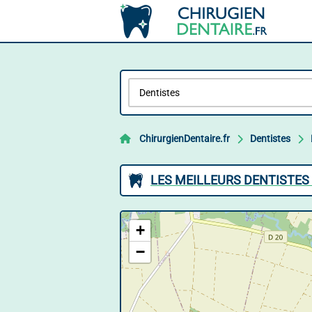
ChirurgienDentaire.fr
Dentistes
LES MEILLEURS DENTISTE
+
−