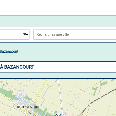
Bazancourt
S À BAZANCOURT