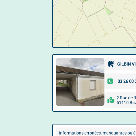
GILBIN V
2 Rue de l'
51110 Ba
Informations erronées, manquantes ou ét