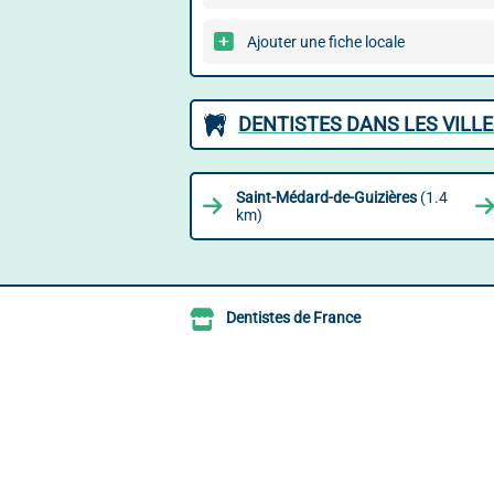
Ajouter une fiche locale
DENTISTES DANS LES VILLE
Saint-Médard-de-Guizières
(1.4
km)
Dentistes de France