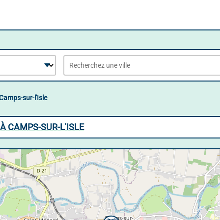
Camps-sur-l'Isle
À CAMPS-SUR-L'ISLE