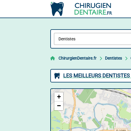
ChirurgienDentaire.fr
Dentistes
LES MEILLEURS DENTISTES 
+
−