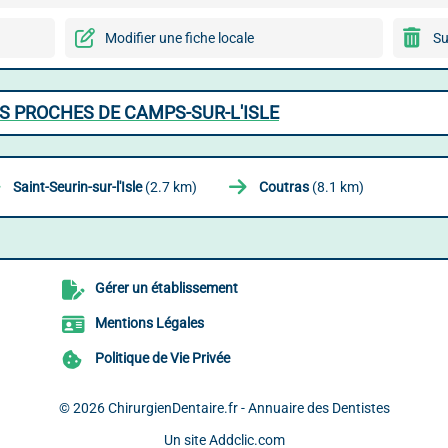
Modifier une fiche locale
Su
S PROCHES DE CAMPS-SUR-L'ISLE
Saint-Seurin-sur-l'Isle
(2.7 km)
Coutras
(8.1 km)
Gérer un établissement
Mentions Légales
Politique de Vie Privée
© 2026
ChirurgienDentaire.fr - Annuaire des Dentistes
Un site
Addclic.com