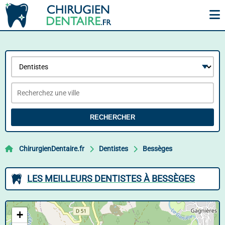
RECHERCHER
ChirurgienDentaire.fr
Dentistes
Bessèges
LES MEILLEURS DENTISTES À BESSÈGES
+