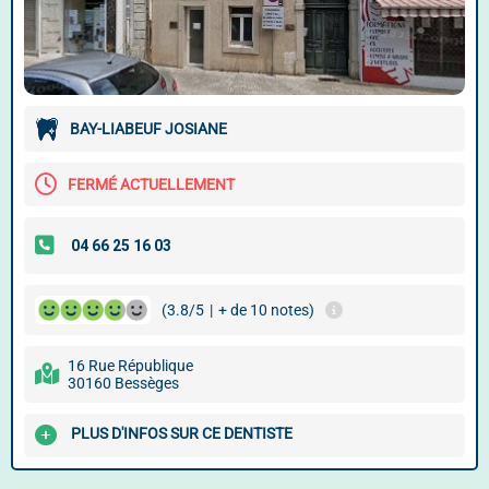
BAY-LIABEUF JOSIANE
FERMÉ ACTUELLEMENT
(3.8/5
|
+ de 10 notes)
16 Rue République
30160 Bessèges
PLUS D'INFOS SUR CE DENTISTE