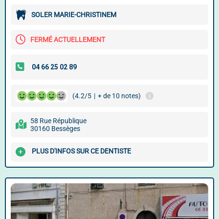
SOLER MARIE-CHRISTINEM
FERMÉ ACTUELLEMENT
(4.2/5
|
+ de 10 notes)
58 Rue République
30160 Bessèges
PLUS D'INFOS SUR CE DENTISTE