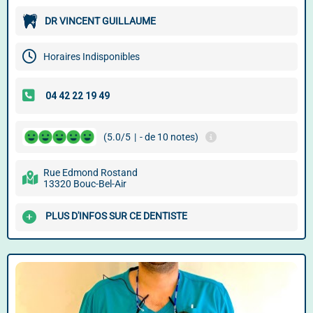
DR VINCENT GUILLAUME
Horaires Indisponibles
(5.0/5
|
- de 10 notes)
Rue Edmond Rostand
13320 Bouc-Bel-Air
PLUS D'INFOS SUR CE DENTISTE