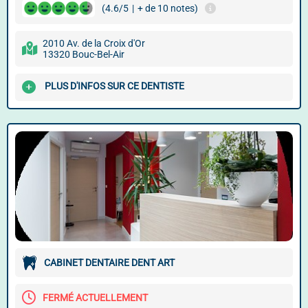
(4.6/5
|
+ de 10 notes)
2010 Av. de la Croix d'Or
13320 Bouc-Bel-Air
PLUS D'INFOS SUR CE DENTISTE
CABINET DENTAIRE DENT ART
FERMÉ ACTUELLEMENT