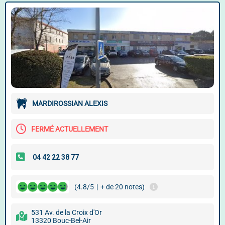
MARDIROSSIAN ALEXIS
FERMÉ ACTUELLEMENT
(4.8/5
|
+ de 20 notes)
531 Av. de la Croix d'Or
13320 Bouc-Bel-Air