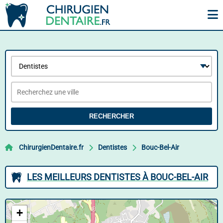
RECHERCHER
ChirurgienDentaire.fr
Dentistes
Bouc-Bel-Air
LES MEILLEURS DENTISTES À BOUC-BEL-AIR
+