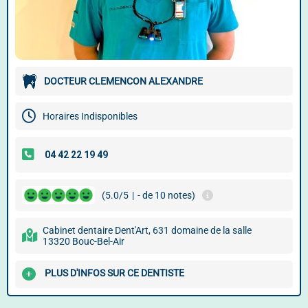
DOCTEUR CLEMENCON ALEXANDRE
Horaires Indisponibles
(5.0/5
|
- de 10 notes)
Cabinet dentaire Dent'Art, 631 domaine de la salle
13320 Bouc-Bel-Air
PLUS D'INFOS SUR CE DENTISTE