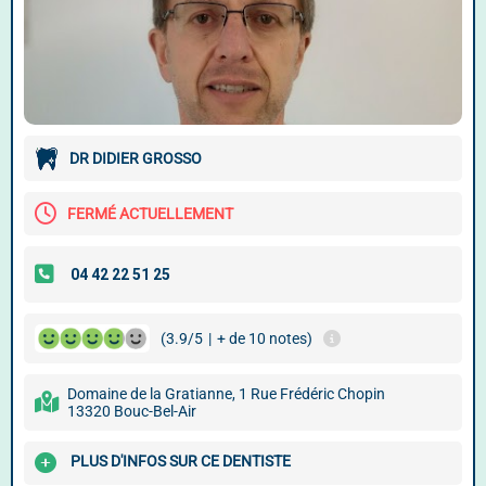
DR DIDIER GROSSO
FERMÉ ACTUELLEMENT
(3.9/5
|
+ de 10 notes)
Domaine de la Gratianne, 1 Rue Frédéric Chopin
13320 Bouc-Bel-Air
PLUS D'INFOS SUR CE DENTISTE