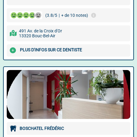
(3.8/5
|
+ de 10 notes)
491 Av. de la Croix d'Or
13320 Bouc-Bel-Air
PLUS D'INFOS SUR CE DENTISTE
BOSCHATEL FRÉDÉRIC