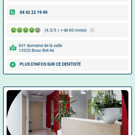
(4.3/5
|
+ de 60 notes)
631 domaine de la salle
13320 Bouc-Bel-Air
PLUS D'INFOS SUR CE DENTISTE