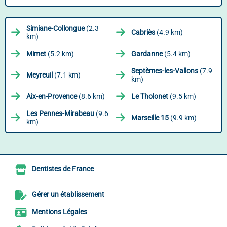
Simiane-Collongue
(2.3
Cabriès
(4.9 km)
km)
Mimet
(5.2 km)
Gardanne
(5.4 km)
Septèmes-les-Vallons
(7.9
Meyreuil
(7.1 km)
km)
Aix-en-Provence
(8.6 km)
Le Tholonet
(9.5 km)
Les Pennes-Mirabeau
(9.6
Marseille 15
(9.9 km)
km)
Dentistes de France
Gérer un établissement
Mentions Légales