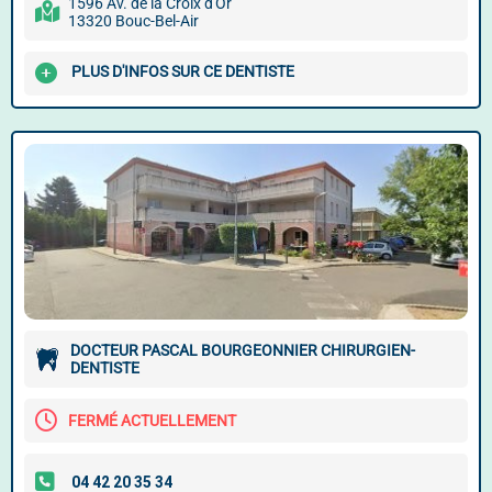
1596 Av. de la Croix d'Or
13320 Bouc-Bel-Air
PLUS D'INFOS SUR CE DENTISTE
DOCTEUR PASCAL BOURGEONNIER CHIRURGIEN-
DENTISTE
FERMÉ ACTUELLEMENT