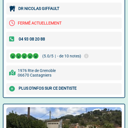
DR NICOLAS GIFFAULT
FERMÉ ACTUELLEMENT
(5.0/5
|
- de 10 notes)
1976 Rte de Grenoble
06670 Castagniers
PLUS D'INFOS SUR CE DENTISTE