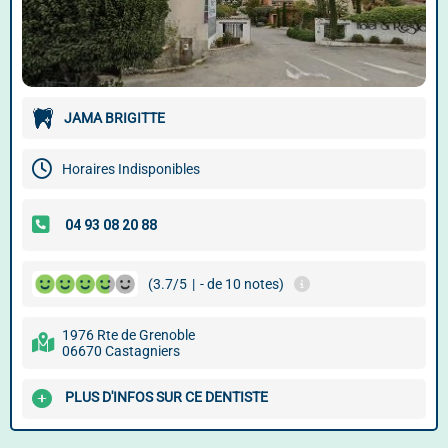
JAMA BRIGITTE
Horaires Indisponibles
(3.7/5
|
- de 10 notes)
1976 Rte de Grenoble
06670 Castagniers
PLUS D'INFOS SUR CE DENTISTE